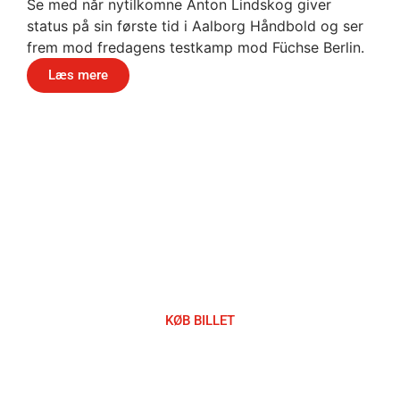
Se med når nytilkomne Anton Lindskog giver
status på sin første tid i Aalborg Håndbold og ser
frem mod fredagens testkamp mod Füchse Berlin.
Læs mere
Håndbold i verdensklasse
KØB BILLET