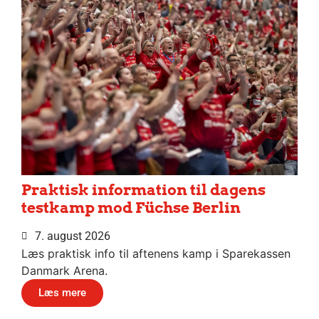
Praktisk information til dagens
testkamp mod Füchse Berlin
7. august 2026
Læs praktisk info til aftenens kamp i Sparekassen
Danmark Arena.
Læs mere