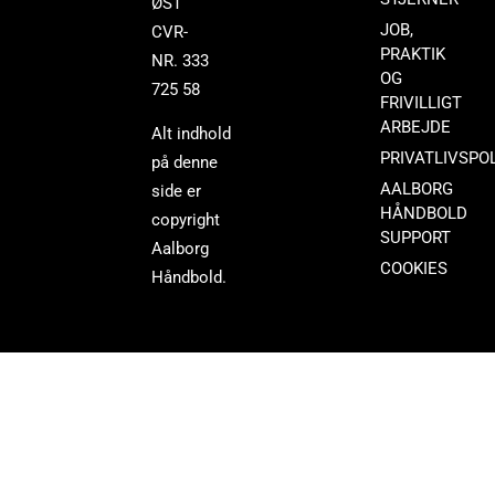
ØST
JOB,
CVR-
PRAKTIK
NR. 333
OG
725 58
FRIVILLIGT
ARBEJDE
Alt indhold
PRIVATLIVSPOL
på denne
AALBORG
side er
HÅNDBOLD
copyright
SUPPORT
Aalborg
COOKIES
Håndbold.