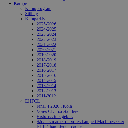
Kampe
Kampprogram
Stilling
Kamparkiv
2025-2026
2024-2025
2023-2024
2022-2023
2021-2022
2020-2021
2019-2020
2018-2019
2017-2018
2016-2017
2015-2016
2014-2015
2013-2014
2012-2013
2011-2012
EHFCL
Final 4 2026 i Köln
Vores CL-modstandere
Historisk tilbageblik
Sådan streamer du vores kampe i Machineseeker
EHF Champions League