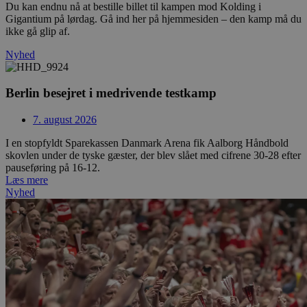
Du kan endnu nå at bestille billet til kampen mod Kolding i
Gigantium på lørdag. Gå ind her på hjemmesiden – den kamp må du
ikke gå glip af.
Nyhed
Berlin besejret i medrivende testkamp
7. august 2026
I en stopfyldt Sparekassen Danmark Arena fik Aalborg Håndbold
skovlen under de tyske gæster, der blev slået med cifrene 30-28 efter
pauseføring på 16-12.
Læs mere
Nyhed