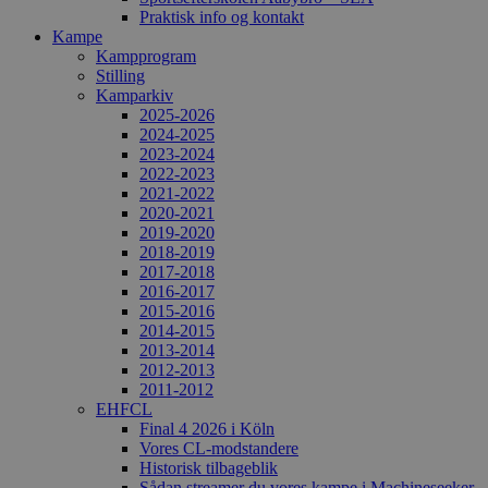
Praktisk info og kontakt
Kampe
Kampprogram
Stilling
Kamparkiv
2025-2026
2024-2025
2023-2024
2022-2023
2021-2022
2020-2021
2019-2020
2018-2019
2017-2018
2016-2017
2015-2016
2014-2015
2013-2014
2012-2013
2011-2012
EHFCL
Final 4 2026 i Köln
Vores CL-modstandere
Historisk tilbageblik
Sådan streamer du vores kampe i Machineseeker