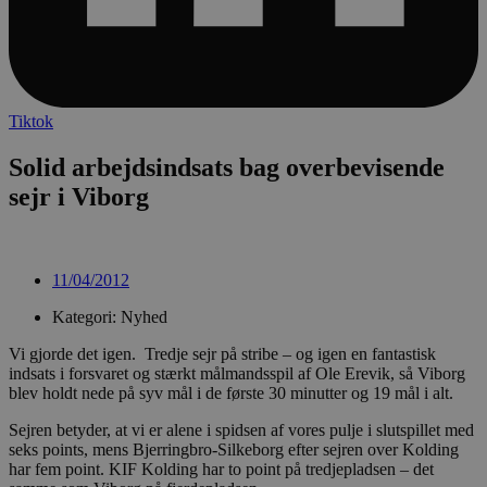
Tiktok
Solid arbejdsindsats bag overbevisende
sejr i Viborg
11/04/2012
Kategori: Nyhed
Vi gjorde det igen. Tredje sejr på stribe – og igen en fantastisk
indsats i forsvaret og stærkt målmandsspil af Ole Erevik, så Viborg
blev holdt nede på syv mål i de første 30 minutter og 19 mål i alt.
Sejren betyder, at vi er alene i spidsen af vores pulje i slutspillet med
seks points, mens Bjerringbro-Silkeborg efter sejren over Kolding
har fem point. KIF Kolding har to point på tredjepladsen – det