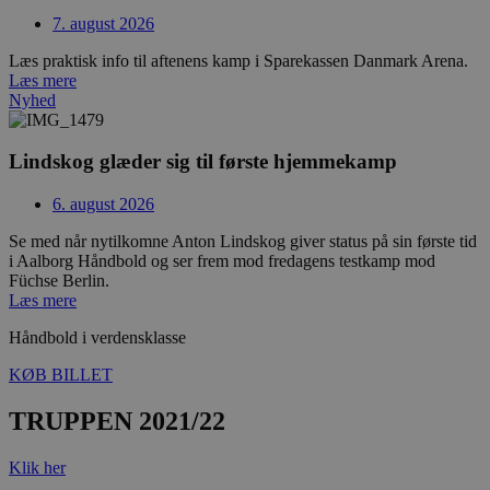
7. august 2026
Læs praktisk info til aftenens kamp i Sparekassen Danmark Arena.
Læs mere
Nyhed
Lindskog glæder sig til første hjemmekamp
6. august 2026
Se med når nytilkomne Anton Lindskog giver status på sin første tid
i Aalborg Håndbold og ser frem mod fredagens testkamp mod
Füchse Berlin.
Læs mere
Håndbold i verdensklasse
KØB BILLET
TRUPPEN 2021/22
Klik her