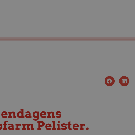
rgendagens
farm Pelister.