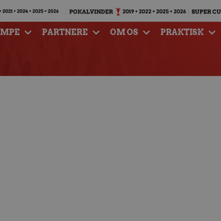
AMPE
PARTNERE
OM OS
PRAKTISK
 Eurofarm Pelister