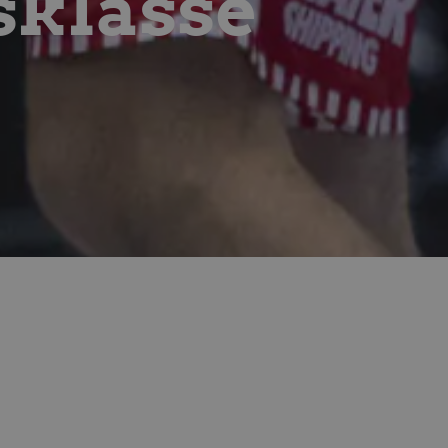
sklasse
at håndtere eksperimenter,
("feature rollouts").
sartet oplevelse under en
i videoafspilleren ikke
iden.
af sidevisninger. Cookien
ting- og e-mailværktøjer
 styr på brugerpræferencer
er; den kan også afgøre, om
 version af Youtube-
g præferencer for at give
isement products such as
ikrer, at dette websted
r på hjemmesiden. Cookien
ske formål samt tilpasse
visninger af indlejrede