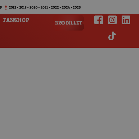
FANSHOP
d