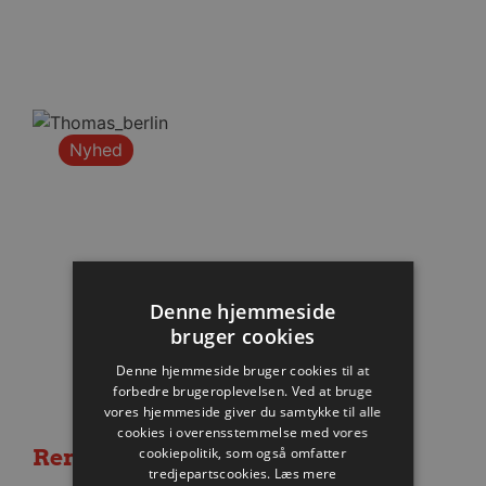
Nyhed
Denne hjemmeside
bruger cookies
Denne hjemmeside bruger cookies til at
forbedre brugeroplevelsen. Ved at bruge
vores hjemmeside giver du samtykke til alle
cookies i overensstemmelse med vores
cookiepolitik, som også omfatter
Remis i første Berlin-test
tredjepartscookies.
Læs mere