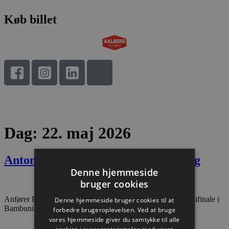
Køb billet
Dag:
22. maj 2026
Antonsen: Der bliver knald på lørdag
Denne hjemmeside
bruger cookies
Anfører René Antonsen ser frem mod lørdagens anden semifinale i
Denne hjemmeside bruger cookies til at
Bambuni Herreligaen mod Mors-Thy Håndbold.
forbedre brugeroplevelsen. Ved at bruge
vores hjemmeside giver du samtykke til alle