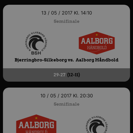
13 / 05 / 2017
Kl. 14:10
Semifinale
Bjerringbro-Silkeborg vs.
Aalborg Håndbold
29-27
(12-11)
10 / 05 / 2017
Kl. 20:30
Semifinale