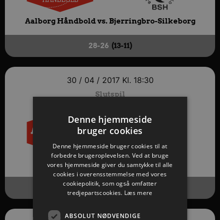
Aalborg Håndbold vs.
Bjerringbro-Silkeborg
28-26
(13-11)
30 / 04 / 2017
Kl. 18:30
Slutspil
Denne hjemmeside
bruger cookies
Denne hjemmeside bruger cookies til at
forbedre brugeroplevelsen. Ved at bruge
Aalborg Håndbold vs.
Skjern Håndbold
vores hjemmeside giver du samtykke til alle
cookies i overensstemmelse med vores
cookiepolitik, som også omfatter
32-24
(18-13)
tredjepartscookies.
Læs mere
ABSOLUT NØDVENDIGE