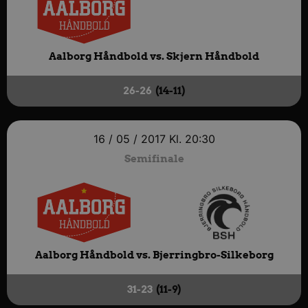
Aalborg Håndbold vs.
Skjern Håndbold
26-26
(14-11)
16 / 05 / 2017
Kl. 20:30
Semifinale
Aalborg Håndbold vs.
Bjerringbro-Silkeborg
31-23
(11-9)