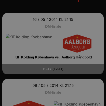
16 / 05 / 2014
Kl. 21:15
DM-finale
KIF Kolding København vs.
Aalborg Håndbold
19-17
(12-11)
09 / 05 / 2014
Kl. 21:15
DM-finale