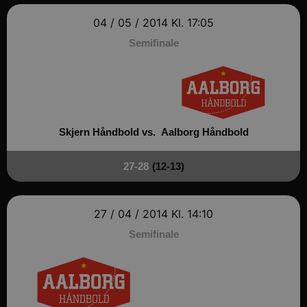
04 / 05 / 2014
Kl. 17:05
Semifinale
Skjern Håndbold vs.
Aalborg Håndbold
27-28
(12-13)
27 / 04 / 2014
Kl. 14:10
Semifinale