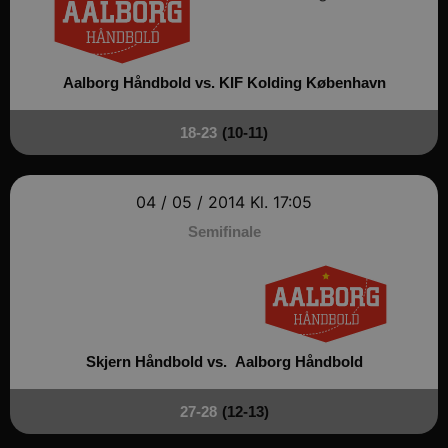
Aalborg Håndbold vs.
KIF Kolding København
18-23
(10-11)
04 / 05 / 2014
Kl. 17:05
Semifinale
Skjern Håndbold vs.
Aalborg Håndbold
27-28
(12-13)