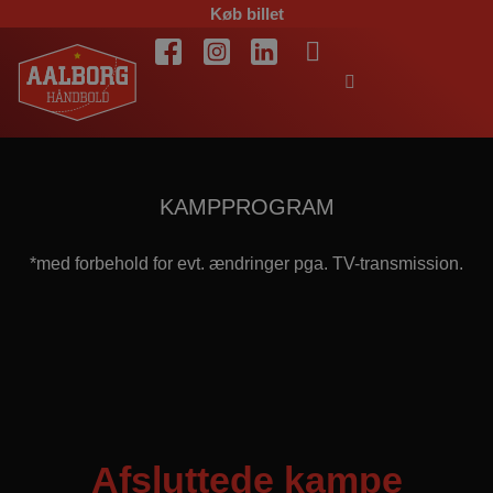
Køb billet
KAMPPROGRAM
*med forbehold for evt. ændringer pga. TV-transmission.
Afsluttede kampe