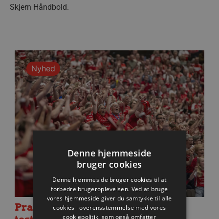
Skjern Håndbold.
Nyhed
Denne hjemmeside
bruger cookies
Denne hjemmeside bruger cookies til at
forbedre brugeroplevelsen. Ved at bruge
vores hjemmeside giver du samtykke til alle
Praktisk information til dagens
cookies i overensstemmelse med vores
cookiepolitik, som også omfatter