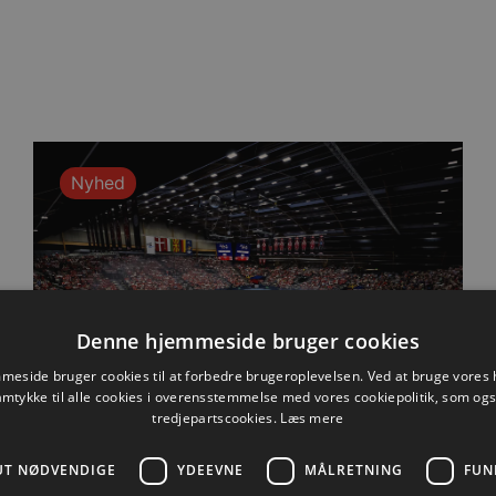
Nyhed
Denne hjemmeside bruger cookies
eside bruger cookies til at forbedre brugeroplevelsen. Ved at bruge vore
amtykke til alle cookies i overensstemmelse med vores cookiepolitik, som og
tredjepartscookies.
Læs mere
UT NØDVENDIGE
YDEEVNE
MÅLRETNING
FUN