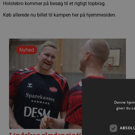
Holstebro kommer på besøg til et rigtigt topbrag.
Køb allerede nu billet til kampen her på hjemmesiden.
Nyhed
Denne hjemm
giver du s
ABSOL