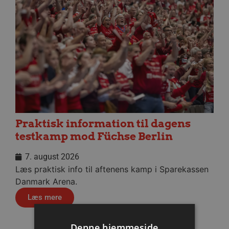
Praktisk information til dagens
testkamp mod Füchse Berlin
7. august 2026
Læs praktisk info til aftenens kamp i Sparekassen
Danmark Arena.
Læs mere
Denne hjemmeside