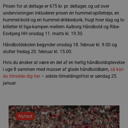
Prisen for at deltage er 675 kr. pr. deltager, og ud over
undervisningen inkluderer prisen én hummel-spilletrøje, en
hummel-bold og en hummel-drikkedunk, frugt hver dag og to
billetter til liga-kampen mellem Aalborg Håndbold og Ribe-
Esvbjerg HH onsdag 11. marts kl. 19.30.
Håndboldskolen begynder onsdag 18. februar kl. 9.00 og
slutter fredag 20. februar kl. 15.00.
Hvis du ønsker at være en del af en herlig håndboldoplevelse
i uge 8 sammen med masser af glade håndboldbørn,
så kan
du tilmelde dig her
– sidste tilmeldingsfrist er søndag 25.
januar.
Nyhed