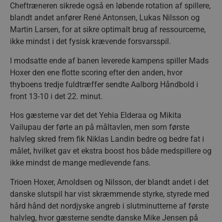
Cheftræneren sikrede også en løbende rotation af spillere,
blandt andet anfører René Antonsen, Lukas Nilsson og
Martin Larsen, for at sikre optimalt brug af ressourcerne,
ikke mindst i det fysisk krævende forsvarsspil.
I modsatte ende af banen leverede kampens spiller Mads
Hoxer den ene flotte scoring efter den anden, hvor
thyboens tredje fuldtræffer sendte Aalborg Håndbold i
front 13-10 i det 22. minut.
Hos gæsterne var det det Yehia Elderaa og Mikita
Vailupau der førte an på måltavlen, men som første
halvleg skred frem fik Niklas Landin bedre og bedre fat i
målet, hvilket gav et ekstra boost hos både medspillere og
ikke mindst de mange medlevende fans.
Trioen Hoxer, Arnoldsen og Nilsson, der blandt andet i det
danske slutspil har vist skræmmende styrke, styrede med
hård hånd det nordjyske angreb i slutminutterne af første
halvleg, hvor gæsterne sendte danske Mike Jensen på