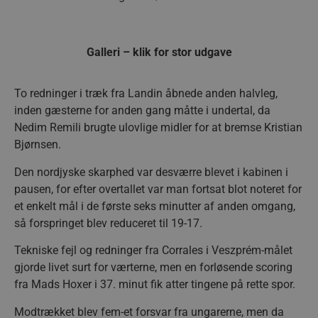
Galleri – klik for stor udgave
To redninger i træk fra Landin åbnede anden halvleg,
inden gæsterne for anden gang måtte i undertal, da
Nedim Remili brugte ulovlige midler for at bremse Kristian
Bjørnsen.
Den nordjyske skarphed var desværre blevet i kabinen i
pausen, for efter overtallet var man fortsat blot noteret for
et enkelt mål i de første seks minutter af anden omgang,
så forspringet blev reduceret til 19-17.
Tekniske fejl og redninger fra Corrales i Veszprém-målet
gjorde livet surt for værterne, men en forløsende scoring
fra Mads Hoxer i 37. minut fik atter tingene på rette spor.
Modtrækket blev fem-et forsvar fra ungarerne, men da