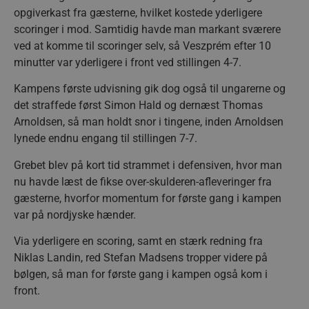
opgiverkast fra gæsterne, hvilket kostede yderligere
scoringer i mod. Samtidig havde man markant sværere
ved at komme til scoringer selv, så Veszprém efter 10
minutter var yderligere i front ved stillingen 4-7.
Kampens første udvisning gik dog også til ungarerne og
det straffede først Simon Hald og dernæst Thomas
Arnoldsen, så man holdt snor i tingene, inden Arnoldsen
lynede endnu engang til stillingen 7-7.
Grebet blev på kort tid strammet i defensiven, hvor man
nu havde læst de fikse over-skulderen-afleveringer fra
gæsterne, hvorfor momentum for første gang i kampen
var på nordjyske hænder.
Via yderligere en scoring, samt en stærk redning fra
Niklas Landin, red Stefan Madsens tropper videre på
bølgen, så man for første gang i kampen også kom i
front.