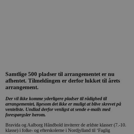
Samtlige 500 pladser til arrangementet er nu
afhentet. Tilmeldingen er derfor lukket til årets
arrangement.
Der vil ikke komme yderligere pladser til rådighed til
arrangementet, ligesom det ikke er muligt at blive skrevet på
venteliste. Undlad derfor venligst at sende e-mails med
forespørgsler herom.
Bravida og Aalborg Håndbold inviterer de ældste klasser (7.-10.
klasse) i folke- og efterskolerne i Nordjylland til ‘Faglig