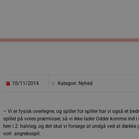
10/11/2014
Kategori: Nyhed
– Vi er fysisk overlegne, og spiller for spiller har vi også et be
spillet på vores præmisser, så vi ikke lader Odder komme ind
hen i 2. halvleg, og det skal vi forsøge at undgå ved at dække 
vort angrebsspil.