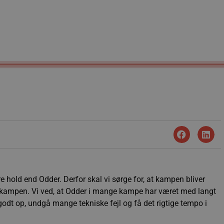
dre hold end Odder. Derfor skal vi sørge for, at kampen bliver
 i kampen. Vi ved, at Odder i mange kampe har været med langt
godt op, undgå mange tekniske fejl og få det rigtige tempo i