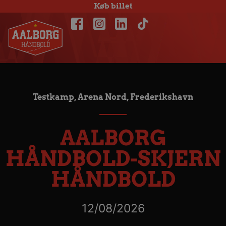
Køb billet
Testkamp, Arena Nord, Frederikshavn
AALBORG
HÅNDBOLD-SKJERN
HÅNDBOLD
12/08/2026