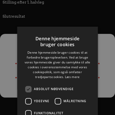
Stilling efter 1. halvleg
Slutresultat
Denne hjemmeside
bruger cookies
Målscorer:
Denne hjemmeside bruger cookies til at
forbedre brugeroplevelsen. Ved at bruge
vores hjemmeside giver du samtykke til alle
cookies i overensstemmelse med vores
cookiepolitik, som også omfatter
tredjepartscookies.
Læs mere
ABSOLUT NØDVENDIGE
YDEEVNE
MÅLRETNING
Tilbage til oversigten
FUNKTIONALITET