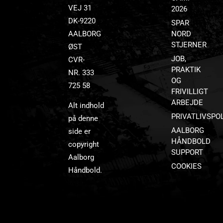
VEJ 31
2026
DK-9220
SPAR
AALBORG
NORD
STJERNER
ØST
JOB,
CVR-
PRAKTIK
NR. 333
OG
725 58
FRIVILLIGT
ARBEJDE
Alt indhold
PRIVATLIVSPOL
på denne
AALBORG
side er
HÅNDBOLD
copyright
SUPPORT
Aalborg
COOKIES
Håndbold.