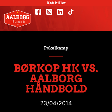
Køb billet
Pokalkamp
BØRKOP HK VS.
AALBORG
HÅNDBOLD
23/04/2014