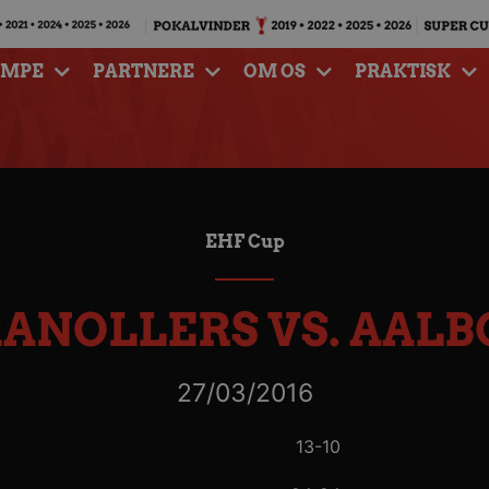
AMPE
PARTNERE
OM OS
PRAKTISK
EHF Cup
RANOLLERS VS. AAL
27/03/2016
13-10