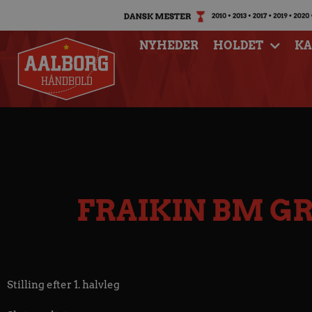
NYHEDER
HOLDET
K
FRAIKIN BM G
Stilling efter 1. halvleg