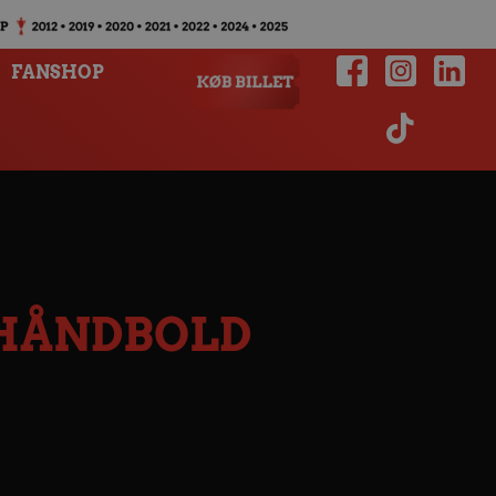
FANSHOP
 HÅNDBOLD