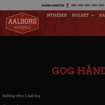
NYHEDER
HOLDET
K
GOG HÅND
Stilling efter 1. halvleg