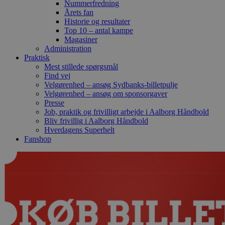
Nummerfredning
Årets fan
Historie og resultater
Top 10 – antal kampe
Magasiner
Administration
Praktisk
Mest stillede spørgsmål
Find vej
Velgørenhed – ansøg Sydbanks-billetpulje
Velgørenhed – ansøg om sponsorgaver
Presse
Job, praktik og frivilligt arbejde i Aalborg Håndbold
Bliv frivillig i Aalborg Håndbold
Hverdagens Superhelt
Fanshop