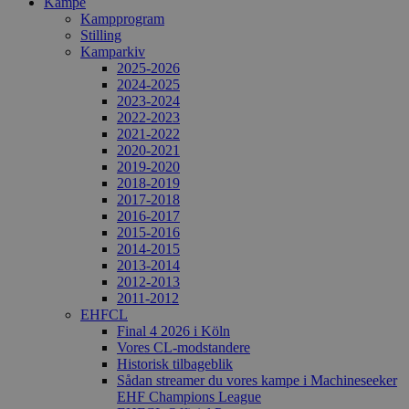
Kampe
Kampprogram
Stilling
Kamparkiv
2025-2026
2024-2025
2023-2024
2022-2023
2021-2022
2020-2021
2019-2020
2018-2019
2017-2018
2016-2017
2015-2016
2014-2015
2013-2014
2012-2013
2011-2012
EHFCL
Final 4 2026 i Köln
Vores CL-modstandere
Historisk tilbageblik
Sådan streamer du vores kampe i Machineseeker
EHF Champions League