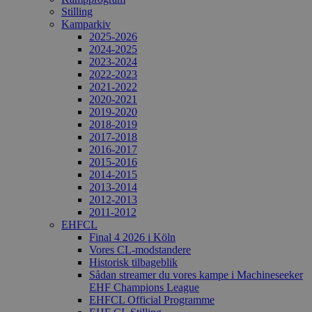
Stilling
Kamparkiv
2025-2026
2024-2025
2023-2024
2022-2023
2021-2022
2020-2021
2019-2020
2018-2019
2017-2018
2016-2017
2015-2016
2014-2015
2013-2014
2012-2013
2011-2012
EHFCL
Final 4 2026 i Köln
Vores CL-modstandere
Historisk tilbageblik
Sådan streamer du vores kampe i Machineseeker
EHF Champions League
EHFCL Official Programme