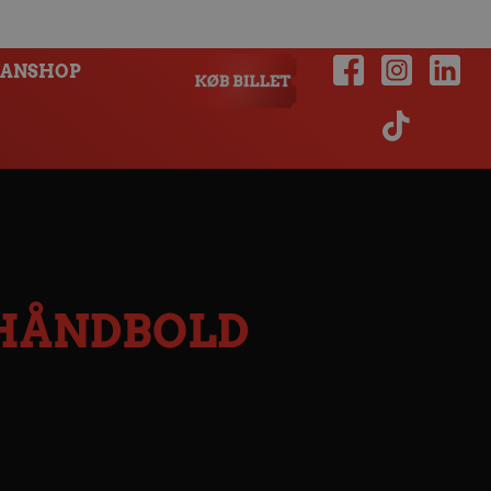
FANSHOP
 HÅNDBOLD