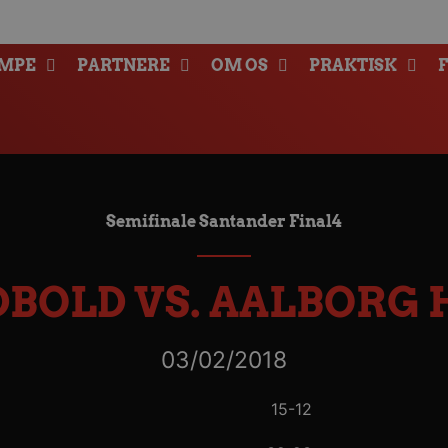
MPE
PARTNERE
OM OS
PRAKTISK
Semifinale Santander Final4
BOLD VS. AALBORG
03/02/2018
15-12