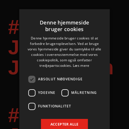
#24
Denne hjemmeside
bruger cookies
Denne hjemmeside bruger cookies til at
Johan
forbedre brugeroplevelsen. Ved at bruge
vores hjemmeside giver du samtykke til alle
cookies i overensstemmelse med vores
Jakobsson
cookiepolitik, som også omfatter
tredjepartscookies.
Læs mere
ABSOLUT NØDVENDIGE
Mål: 2
YDEEVNE
MÅLRETNING
FUNKTIONALITET
#14
ACCEPTER ALLE