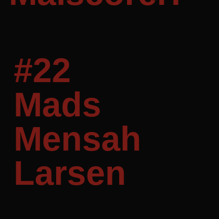
#22
Mads
Mensah
Larsen
Mål: 7