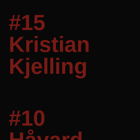
#15
Kristian
Kjelling
Mål: 5
#10