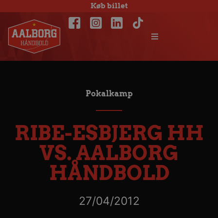
Køb billet
Pokalkamp
RIBE-ESBJERG HH
VS. AALBORG
HÅNDBOLD
27/04/2012