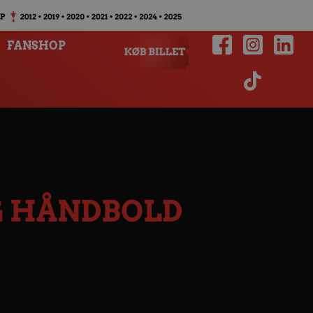
FANSHOP
G HÅNDBOLD