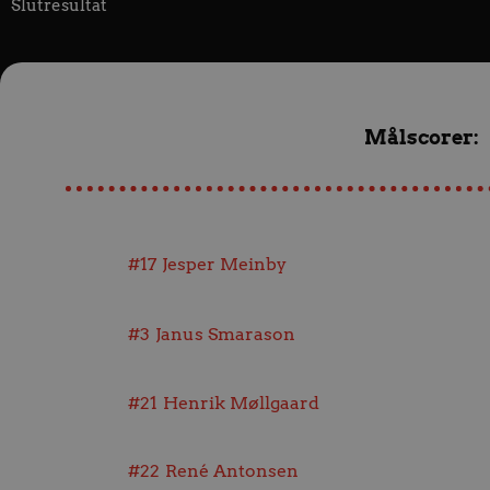
Slutresultat
Målscorer:
#17
Jesper Meinby
#3
Janus Smarason
#21
Henrik Møllgaard
#22
René Antonsen