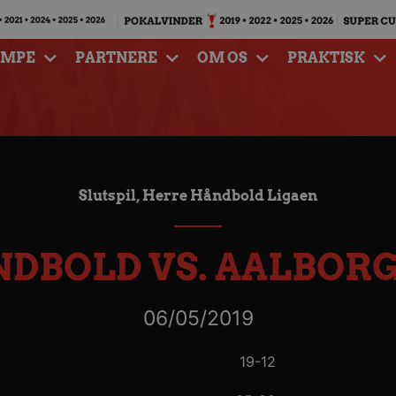
AMPE
PARTNERE
OM OS
PRAKTISK
Slutspil, Herre Håndbold Ligaen
NDBOLD VS. AALBOR
06/05/2019
19-12