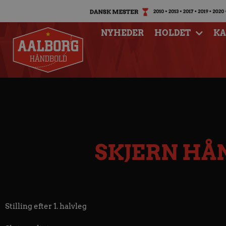
NYHEDER
HOLDET
K
SKJERN HÅ
Stilling efter 1. halvleg