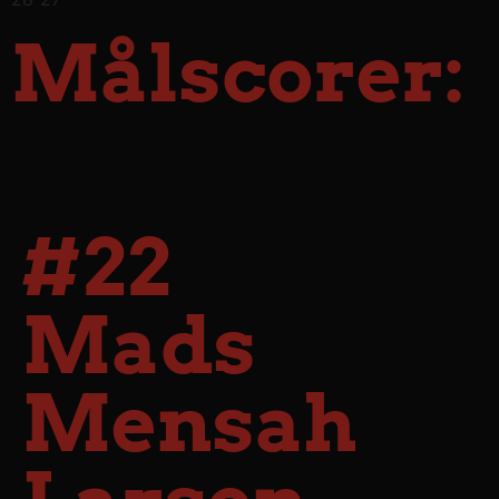
Målscorer:
#22
Mads
Mensah