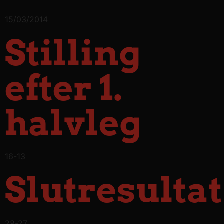
15/03/2014
Stilling
efter 1.
halvleg
16-13
Slutresultat
28-27