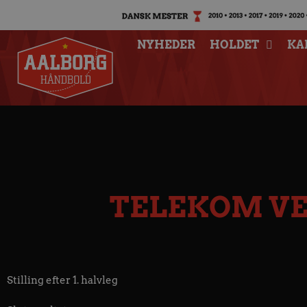
NYHEDER
HOLDET
KA
TELEKOM VE
Stilling efter 1. halvleg