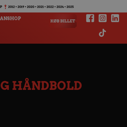
FANSHOP
RG HÅNDBOLD