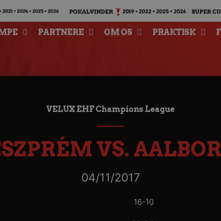
MPE
PARTNERE
OM OS
PRAKTISK
VELUX EHF Champions League
SZPRÉM VS. AALBO
04/11/2017
16-10