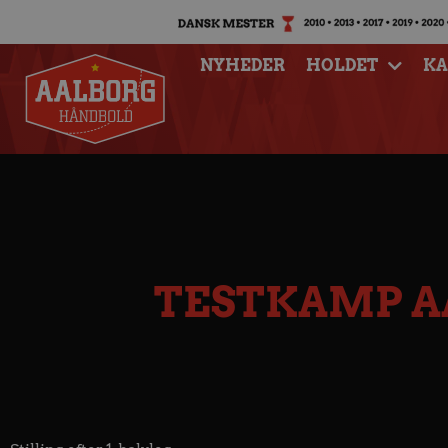
NYHEDER
HOLDET
K
TESTKAMP A