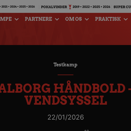
AMPE
PARTNERE
OM OS
PRAKTISK
Testkamp
ALBORG HÅNDBOLD –
VENDSYSSEL
22/01/2026