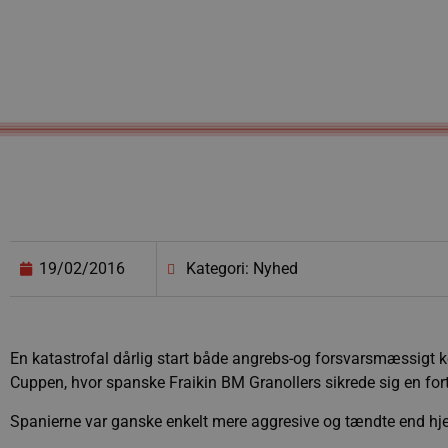
19/02/2016
Kategori: Nyhed
En katastrofal dårlig start både angrebs-og forsvarsmæssigt k
Cuppen, hvor spanske Fraikin BM Granollers sikrede sig en fort
Spanierne var ganske enkelt mere aggresive og tændte end hje