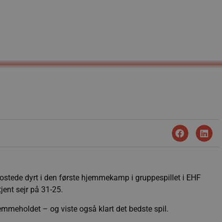
ostede dyrt i den første hjemmekamp i gruppespillet i EHF
jent sejr på 31-25.
mmeholdet – og viste også klart det bedste spil.