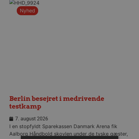
Nyhed
Berlin besejret i medrivende
testkamp
7. august 2026
I en stopfyldt Sparekassen Danmark Arena fik
Aalborg Håndbold skovlen under de tyske gæster,