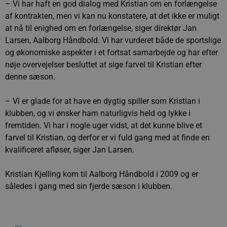
– Vi har haft en god dialog med Kristian om en forlængelse
af kontrakten, men vi kan nu konstatere, at det ikke er muligt
at nå til enighed om en forlængelse, siger direktør Jan
Larsen, Aalborg Håndbold. Vi har vurderet både de sportslige
og økonomiske aspekter i et fortsat samarbejde og har efter
nøje overvejelser besluttet at sige farvel til Kristian efter
denne sæson.
– Vi er glade for at have en dygtig spiller som Kristian i
klubben, og vi ønsker ham naturligvis held og lykke i
fremtiden. Vi har i nogle uger vidst, at det kunne blive et
farvel til Kristian, og derfor er vi fuld gang med at finde en
kvalificeret afløser, siger Jan Larsen.
Kristian Kjelling kom til Aalborg Håndbold i 2009 og er
således i gang med sin fjerde sæson i klubben.