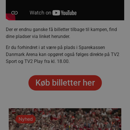
Der er endnu ganske få billetter tilbage til kampen, find
dine pladser via linket herunder.
Er du forhindret i at være på plads i Sparekassen
Danmark Arena kan opgøret også følges direkte på TV2
Sport og TV2 Play fra kl. 18.00.
Køb billetter her
Nyhed