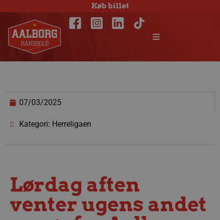
Køb billet
07/03/2025
Kategori: Herreligaen
Lørdag aften
venter ugens andet