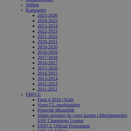
Stilling
Kamparkiv
2025-2026
2024-2025
2023-2024
2022-2023
2021-2022
2020-2021
2019-2020
2018-2019
2017-2018
2016-2017
2015-2016
2014-2015
2013-2014
2012-2013
2011-2012
EHFCL
Final 4 2026 i Köln
Vores CL-modstandere
Historisk tilbageblik
Sådan streamer du vores kampe i Machineseeker
EHF Champions League
EHFCL Official Programme