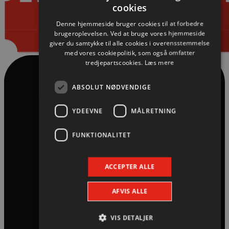
cookies
Denne hjemmeside bruger cookies til at forbedre
brugeroplevelsen. Ved at bruge vores hjemmeside
giver du samtykke til alle cookies i overensstemmelse
med vores cookiepolitik, som også omfatter
tredjepartscookies.
Læs mere
ABSOLUT NØDVENDIGE
YDEEVNE
MÅLRETNING
FUNKTIONALITET
ACCEPTER ALLE
AFVIS ALLE
VIS DETALJER