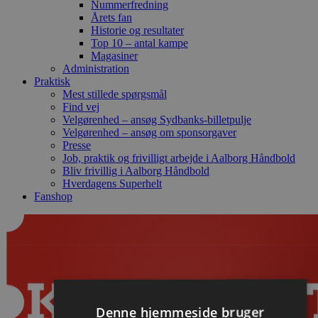
Nummerfredning
Årets fan
Historie og resultater
Top 10 – antal kampe
Magasiner
Administration
Praktisk
Mest stillede spørgsmål
Find vej
Velgørenhed – ansøg Sydbanks-billetpulje
Velgørenhed – ansøg om sponsorgaver
Presse
Job, praktik og frivilligt arbejde i Aalborg Håndbold
Bliv frivillig i Aalborg Håndbold
Hverdagens Superhelt
Fanshop
Denne hjemmeside bruger