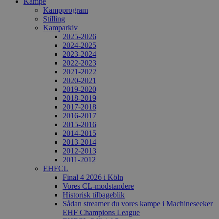
Kampe
Kampprogram
Stilling
Kamparkiv
2025-2026
2024-2025
2023-2024
2022-2023
2021-2022
2020-2021
2019-2020
2018-2019
2017-2018
2016-2017
2015-2016
2014-2015
2013-2014
2012-2013
2011-2012
EHFCL
Final 4 2026 i Köln
Vores CL-modstandere
Historisk tilbageblik
Sådan streamer du vores kampe i Machineseeker
EHF Champions League