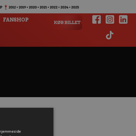
FANSHOP
s hjemmeside