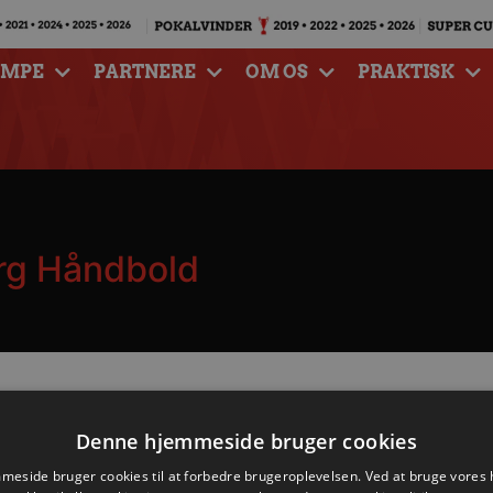
AMPE
PARTNERE
OM OS
PRAKTISK
rg Håndbold
Denne hjemmeside bruger cookies
eside bruger cookies til at forbedre brugeroplevelsen. Ved at bruge vore