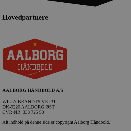
Hovedpartnere
AALBORG HÅNDBOLD A/S
WILLY BRANDTS VEJ 31
DK-9220 AALBORG ØST
CVR-NR. 333 725 58
Alt indhold på denne side er copyright Aalborg Håndbold.