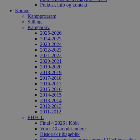
Praktisk info og kontakt
Kampe
Kampprogram
Stilling
Kamparkiv
2025-2026
2024-2025
2023-2024
2022-2023
2021-2022
2020-2021
2019-2020
2018-2019
2017-2018
2016-2017
2015-2016
2014-2015
2013-2014
2012-2013
2011-2012
EHFCL
Final 4 2026 i Köln
Vores CL-modstandere
Historisk tilbageblik
Sådan streamer du vores kampe i Machineseeker