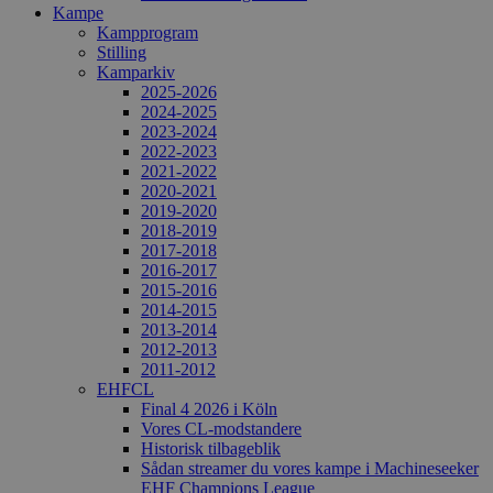
Kampe
Kampprogram
Stilling
Kamparkiv
2025-2026
2024-2025
2023-2024
2022-2023
2021-2022
2020-2021
2019-2020
2018-2019
2017-2018
2016-2017
2015-2016
2014-2015
2013-2014
2012-2013
2011-2012
EHFCL
Final 4 2026 i Köln
Vores CL-modstandere
Historisk tilbageblik
Sådan streamer du vores kampe i Machineseeker
EHF Champions League