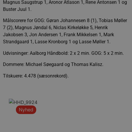
Magnus Saugstrup 1, Aronor Atlason 1, Rene Antonsen 1 og
Buster Juul 1.
Målscorere for GOG: Gøran Johannesen 8 (1), Tobias Møller
7 (2), Magnus Jøndal 6, Niclas Kirkeløkke 5, Henrik
Jakobsen 3, Jon Andersen 1, Frank Mikkelsen 1, Mark
Strandgaard 1, Lasse Kronborg 1 og Lasse Møller 1.
Udvisninger: Aalborg Håndbold: 2 x 2 min. GOG: 5 x 2 min.
Dommere: Michael Søegaard og Thomas Kalisz.
Tilskuere: 4.478 (sæsonrekord).
Nyhed