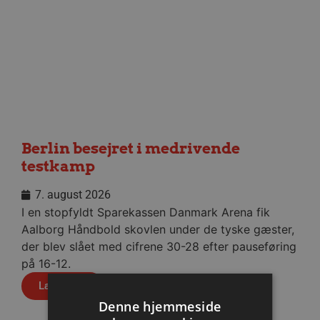
Berlin besejret i medrivende
testkamp
7. august 2026
I en stopfyldt Sparekassen Danmark Arena fik
Aalborg Håndbold skovlen under de tyske gæster,
der blev slået med cifrene 30-28 efter pauseføring
på 16-12.
Læs mere
Denne hjemmeside