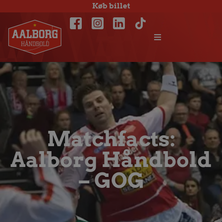
Køb billet
Matchfacts:
Aalborg Håndbold
– GOG