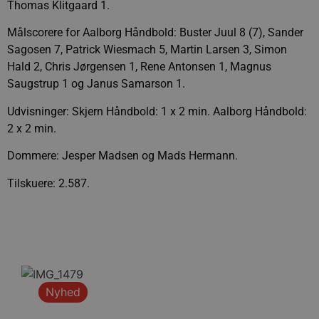
Thomas Klitgaard 1.
Målscorere for Aalborg Håndbold: Buster Juul 8 (7), Sander
Sagosen 7, Patrick Wiesmach 5, Martin Larsen 3, Simon
Hald 2, Chris Jørgensen 1, Rene Antonsen 1, Magnus
Saugstrup 1 og Janus Samarson 1.
Udvisninger: Skjern Håndbold: 1 x 2 min. Aalborg Håndbold:
2 x 2 min.
Dommere: Jesper Madsen og Mads Hermann.
Tilskuere: 2.587.
Nyhed