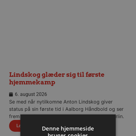
Lindskog glæder sig til første
hjemmekamp
6. august 2026
Se med når nytilkomne Anton Lindskog giver
status på sin første tid i Aalborg Håndbold og ser
frem mod fredagens testkamp mod Füchse Berlin.
Læs mere
Denne hjemmeside
bruger cookies