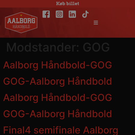
Køb billet
Modstander:
GOG
Aalborg Håndbold-GOG
GOG-Aalborg Håndbold
Aalborg Håndbold-GOG
GOG-Aalborg Håndbold
Final4 semifinale Aalborg