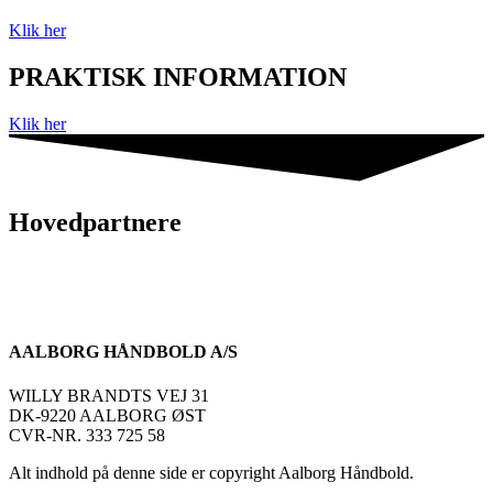
Klik her
PRAKTISK INFORMATION
Klik her
Hovedpartnere
AALBORG HÅNDBOLD A/S
WILLY BRANDTS VEJ 31
DK-9220 AALBORG ØST
CVR-NR. 333 725 58
Alt indhold på denne side er copyright Aalborg Håndbold.