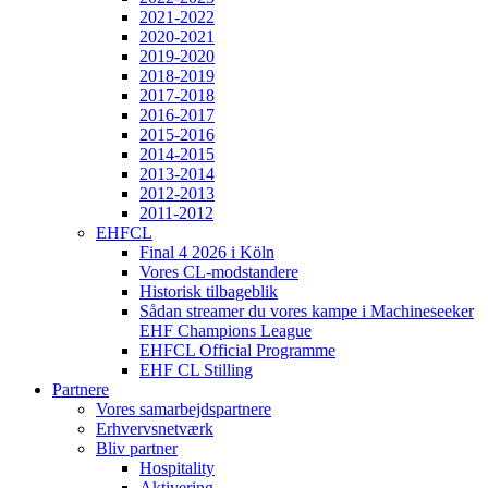
2021-2022
2020-2021
2019-2020
2018-2019
2017-2018
2016-2017
2015-2016
2014-2015
2013-2014
2012-2013
2011-2012
EHFCL
Final 4 2026 i Köln
Vores CL-modstandere
Historisk tilbageblik
Sådan streamer du vores kampe i Machineseeker
EHF Champions League
EHFCL Official Programme
EHF CL Stilling
Partnere
Vores samarbejdspartnere
Erhvervsnetværk
Bliv partner
Hospitality
Aktivering