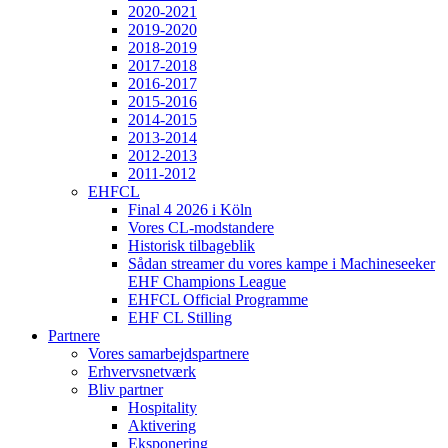
2020-2021
2019-2020
2018-2019
2017-2018
2016-2017
2015-2016
2014-2015
2013-2014
2012-2013
2011-2012
EHFCL
Final 4 2026 i Köln
Vores CL-modstandere
Historisk tilbageblik
Sådan streamer du vores kampe i Machineseeker
EHF Champions League
EHFCL Official Programme
EHF CL Stilling
Partnere
Vores samarbejdspartnere
Erhvervsnetværk
Bliv partner
Hospitality
Aktivering
Eksponering