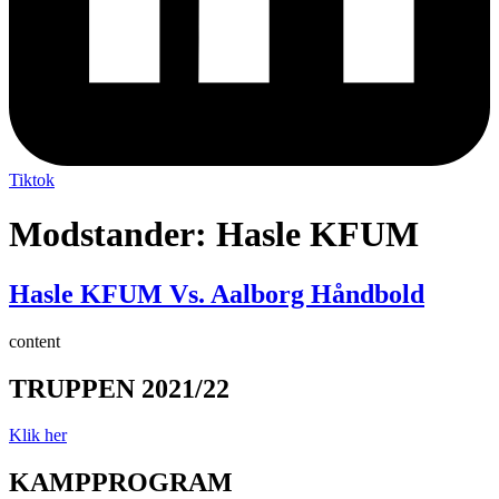
Tiktok
Modstander:
Hasle KFUM
Hasle KFUM Vs. Aalborg Håndbold
content
TRUPPEN 2021/22
Klik her
KAMPPROGRAM