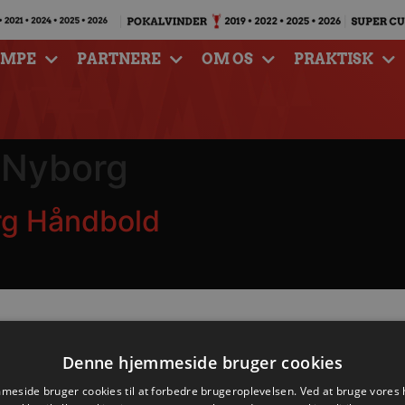
AMPE
PARTNERE
OM OS
PRAKTISK
 Nyborg
rg Håndbold
Denne hjemmeside bruger cookies
eside bruger cookies til at forbedre brugeroplevelsen. Ved at bruge vore