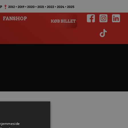
FANSHOP
s hjemmeside