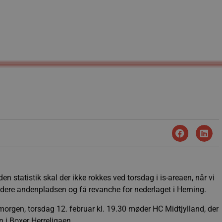
 statistik skal der ikke rokkes ved torsdag i is-areaen, når vi
lidere andenpladsen og få revanche for nederlaget i Herning.
 morgen, torsdag 12. februar kl. 19.30 møder HC Midtjylland, der
 i Boxer Herreligaen.