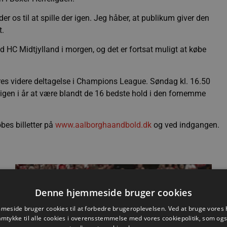
der os til at spille der igen. Jeg håber, at publikum giver den
t.
d HC Midtjylland i morgen, og det er fortsat muligt at købe
res videre deltagelse i Champions League. Søndag kl. 16.50
igen i år at være blandt de 16 bedste hold i den fornemme
bes billetter på
www.aalborghaandbold.dk
og ved indgangen.
Nyhed
Denne hjemmeside bruger cookies
eside bruger cookies til at forbedre brugeroplevelsen. Ved at bruge vore
amtykke til alle cookies i overensstemmelse med vores cookiepolitik, som og