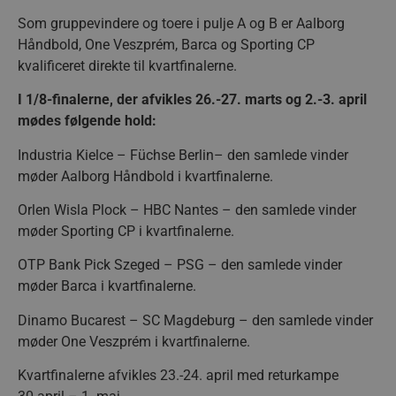
Som gruppevindere og toere i pulje A og B er Aalborg
Håndbold, One Veszprém, Barca og Sporting CP
kvalificeret direkte til kvartfinalerne.
I 1/8-finalerne, der afvikles 26.-27. marts og 2.-3. april
mødes følgende hold:
Industria Kielce – Füchse Berlin– den samlede vinder
møder Aalborg Håndbold i kvartfinalerne.
Orlen Wisla Plock – HBC Nantes – den samlede vinder
møder Sporting CP i kvartfinalerne.
OTP Bank Pick Szeged – PSG – den samlede vinder
møder Barca i kvartfinalerne.
Dinamo Bucarest – SC Magdeburg – den samlede vinder
møder One Veszprém i kvartfinalerne.
Kvartfinalerne afvikles 23.-24. april med returkampe