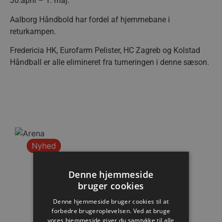
30.april – 1. maj.
Aalborg Håndbold har fordel af hjemmebane i
returkampen.
Fredericia HK, Eurofarm Pelister, HC Zagreb og Kolstad
Håndball er alle elimineret fra turneringen i denne sæson.
Nyhed
Denne hjemmeside
bruger cookies
Denne hjemmeside bruger cookies til at
forbedre brugeroplevelsen. Ved at bruge
vores hjemmeside giver du samtykke til alle