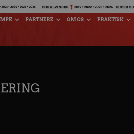
AMPE
PARTNERE
OM OS
PRAKTISK
ERING