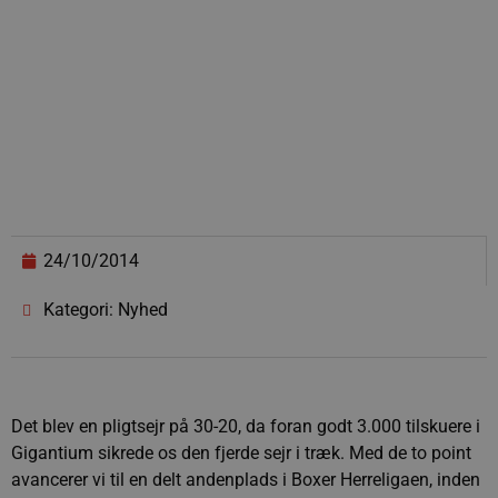
24/10/2014
Kategori: Nyhed
Det blev en pligtsejr på 30-20, da foran godt 3.000 tilskuere i
Gigantium sikrede os den fjerde sejr i træk. Med de to point
avancerer vi til en delt andenplads i Boxer Herreligaen, inden