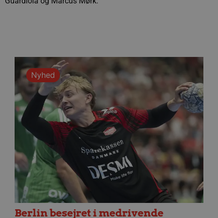
Guardiola og Marcus Mørk.
Nyhed
Berlin besejret i medrivende