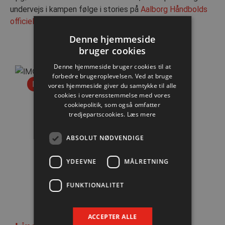
undervejs i kampen følge i stories på
Aalborg Håndbolds
officielle Instagram-konto.
Denne hjemmeside
bruger cookies
Denne hjemmeside bruger cookies til at
forbedre brugeroplevelsen. Ved at bruge
Nyhed
vores hjemmeside giver du samtykke til alle
cookies i overensstemmelse med vores
cookiepolitik, som også omfatter
tredjepartscookies.
Læs mere
ABSOLUT NØDVENDIGE
YDEEVNE
MÅLRETNING
FUNKTIONALITET
ACCEPTER ALLE