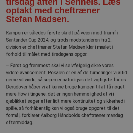
tirsdag aften i Sennels. Læs
optakt med cheftræner
Stefan Madsen.
Kampen er således første skridt på vejen mod triumf i
Santander Cup 2024, og trods modstanderen fra 2.
division er cheftræner Stefan Madsen klar i mælet i
forhold til målet med tirsdagens opgør.
– Først og fremmest skal vi selvfølgelig sikre vores
videre avancement. Pokalen er en af de turneringer vi altid
gerne vil vinde, så sejren er naturligvis det vigtigste for os.
Derudover håber vi at kunne bruge kampen til at få noget
mere flow i tingene, det er ingen hemmelighed at vi i
øjeblikket søger efter lidt mere kontinuitet og sikkerhed i
spille, så forhåbentlig kan vi også bruge opgøret til det
formål, forklarer Aalborg Håndbolds cheftræner mandag
eftermiddag.