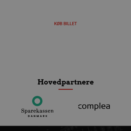
Håndbold i verdensklasse
KØB BILLET
Hovedpartnere