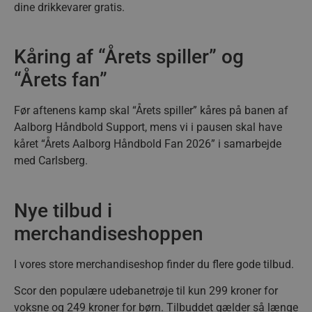
dine drikkevarer gratis.
Kåring af “Årets spiller” og
“Årets fan”
Før aftenens kamp skal “Årets spiller” kåres på banen af
Aalborg Håndbold Support, mens vi i pausen skal have
kåret “Årets Aalborg Håndbold Fan 2026” i samarbejde
med Carlsberg.
Nye tilbud i
merchandiseshoppen
I vores store merchandiseshop finder du flere gode tilbud.
Scor den populære udebanetrøje til kun 299 kroner for
voksne og 249 kroner for børn. Tilbuddet gælder så længe