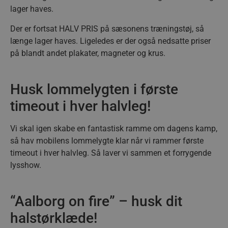
lager haves.
Der er fortsat HALV PRIS på sæsonens træningstøj, så
længe lager haves. Ligeledes er der også nedsatte priser
på blandt andet plakater, magneter og krus.
Husk lommelygten i første
timeout i hver halvleg!
Vi skal igen skabe en fantastisk ramme om dagens kamp,
så hav mobilens lommelygte klar når vi rammer første
timeout i hver halvleg. Så laver vi sammen et forrygende
lysshow.
“Aalborg on fire” – husk dit
halstørklæde!