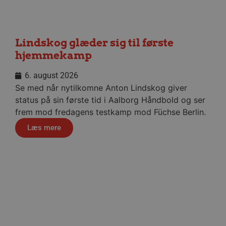
Lindskog glæder sig til første
hjemmekamp
6. august 2026
Se med når nytilkomne Anton Lindskog giver
status på sin første tid i Aalborg Håndbold og ser
frem mod fredagens testkamp mod Füchse Berlin.
Læs mere