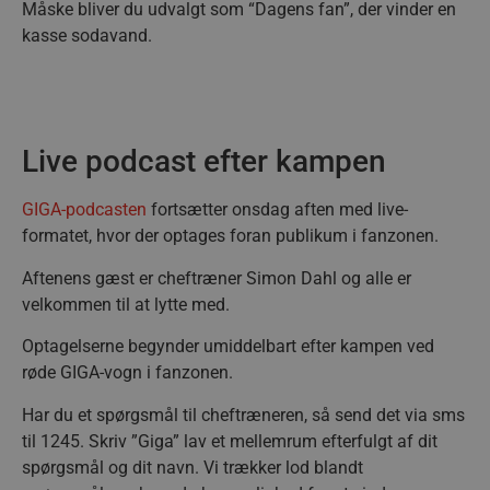
Måske bliver du udvalgt som “Dagens fan”, der vinder en
kasse sodavand.
Live podcast efter kampen
GIGA-podcasten
fortsætter onsdag aften med live-
formatet, hvor der optages foran publikum i fanzonen.
Aftenens gæst er cheftræner Simon Dahl og alle er
velkommen til at lytte med.
Optagelserne begynder umiddelbart efter kampen ved
røde GIGA-vogn i fanzonen.
Har du et spørgsmål til cheftræneren, så send det via sms
til 1245. Skriv ”Giga” lav et mellemrum efterfulgt af dit
spørgsmål og dit navn. Vi trækker lod blandt