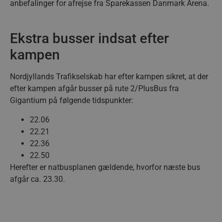
anbefalinger for afrejse fra Sparekassen Danmark Arena.
Ekstra busser indsat efter
kampen
Nordjyllands Trafikselskab har efter kampen sikret, at der
efter kampen afgår busser på rute 2/PlusBus fra
Gigantium på følgende tidspunkter:
22.06
22.21
22.36
22.50
Herefter er natbusplanen gældende, hvorfor næste bus
afgår ca. 23.30.