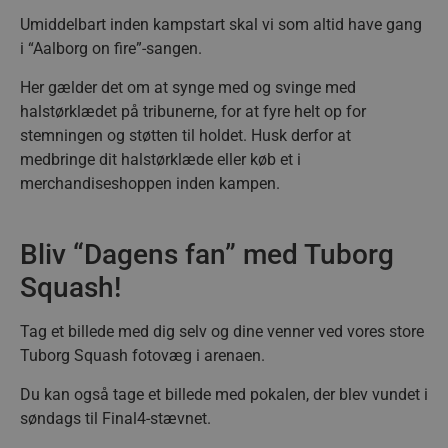
Umiddelbart inden kampstart skal vi som altid have gang
i “Aalborg on fire”-sangen.
Her gælder det om at synge med og svinge med
halstørklædet på tribunerne, for at fyre helt op for
stemningen og støtten til holdet.
Husk derfor at
medbringe dit halstørklæde eller køb et i
merchandiseshoppen inden kampen.
Bliv “Dagens fan” med Tuborg
Squash!
Tag et billede med dig selv og dine venner ved vores store
Tuborg Squash fotovæg i arenaen.
Du kan også tage et billede med pokalen, der blev vundet i
søndags til Final4-stævnet.