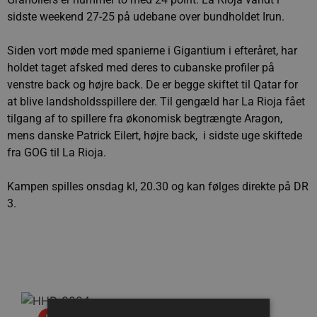
sidste weekend 27-25 på udebane over bundholdet Irun.
Siden vort møde med spanierne i Gigantium i efteråret, har
holdet taget afsked med deres to cubanske profiler på
venstre back og højre back. De er begge skiftet til Qatar for
at blive landsholdsspillere der. Til gengæld har La Rioja fået
tilgang af to spillere fra økonomisk begtrængte Aragon,
mens danske Patrick Eilert, højre back, i sidste uge skiftede
fra GOG til La Rioja.
Kampen spilles onsdag kl, 20.30 og kan følges direkte på DR
3.