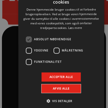
cookies
Denne hjemmeside bruger cookies til at forbedre
brugeroplevelsen. Ved at bruge vores hjemmeside
giver du samtykke til alle cookies i overensstemmelse
med vores cookiepolitik, som også omfatter
tredjepartscookies.
Læs mere
ABSOLUT NØDVENDIGE
YDEEVNE
MÅLRETNING
FUNKTIONALITET
ACCEPTER ALLE
AFVIS ALLE
VIS DETALJER