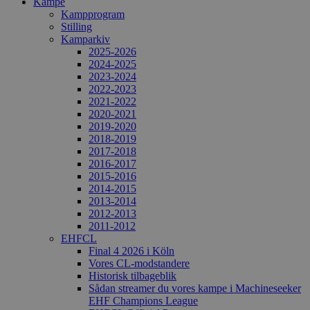
Kampe
Kampprogram
Stilling
Kamparkiv
2025-2026
2024-2025
2023-2024
2022-2023
2021-2022
2020-2021
2019-2020
2018-2019
2017-2018
2016-2017
2015-2016
2014-2015
2013-2014
2012-2013
2011-2012
EHFCL
Final 4 2026 i Köln
Vores CL-modstandere
Historisk tilbageblik
Sådan streamer du vores kampe i Machineseeker
EHF Champions League