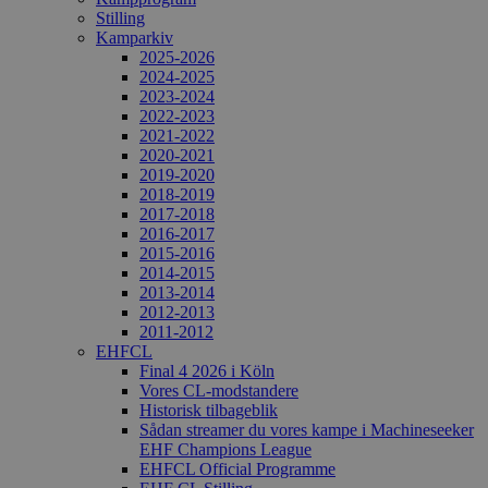
Stilling
Kamparkiv
2025-2026
2024-2025
2023-2024
2022-2023
2021-2022
2020-2021
2019-2020
2018-2019
2017-2018
2016-2017
2015-2016
2014-2015
2013-2014
2012-2013
2011-2012
EHFCL
Final 4 2026 i Köln
Vores CL-modstandere
Historisk tilbageblik
Sådan streamer du vores kampe i Machineseeker
EHF Champions League
EHFCL Official Programme