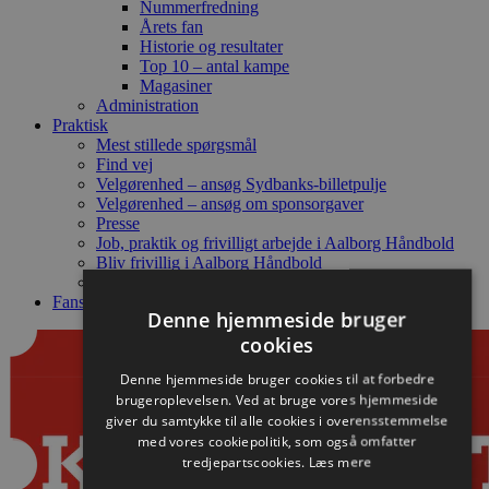
Nummerfredning
Årets fan
Historie og resultater
Top 10 – antal kampe
Magasiner
Administration
Praktisk
Mest stillede spørgsmål
Find vej
Velgørenhed – ansøg Sydbanks-billetpulje
Velgørenhed – ansøg om sponsorgaver
Presse
Job, praktik og frivilligt arbejde i Aalborg Håndbold
Bliv frivillig i Aalborg Håndbold
Hverdagens Superhelt
Fanshop
Denne hjemmeside bruger
cookies
Denne hjemmeside bruger cookies til at forbedre
brugeroplevelsen. Ved at bruge vores hjemmeside
giver du samtykke til alle cookies i overensstemmelse
med vores cookiepolitik, som også omfatter
tredjepartscookies.
Læs mere