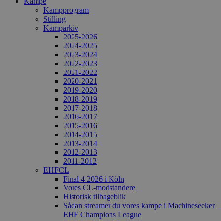
Kampe
Kampprogram
Stilling
Kamparkiv
2025-2026
2024-2025
2023-2024
2022-2023
2021-2022
2020-2021
2019-2020
2018-2019
2017-2018
2016-2017
2015-2016
2014-2015
2013-2014
2012-2013
2011-2012
EHFCL
Final 4 2026 i Köln
Vores CL-modstandere
Historisk tilbageblik
Sådan streamer du vores kampe i Machineseeker
EHF Champions League