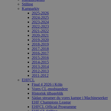
Stilling
Kamparkiv
2025-2026
2024-2025
2023-2024
2022-2023
2021-2022
2020-2021
2019-2020
2018-2019
2017-2018
2016-2017
2015-2016
2014-2015
2013-2014
2012-2013
2011-2012
EHFCL
Final 4 2026 i Köln
Vores CL-modstandere
Historisk tilbageblik
Sådan streamer du vores kampe i Machineseeker
EHF Champions League
EHFCL Official Programme