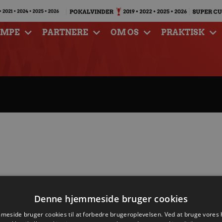
AMPE
PARTNERE
OM OS
PRAKTISK
Denne hjemmeside bruger cookies
eside bruger cookies til at forbedre brugeroplevelsen. Ved at bruge vore