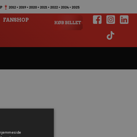
FANSHOP
s hjemmeside