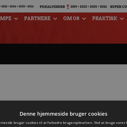
AMPE
PARTNERE
OM OS
PRAKTISK
Denne hjemmeside bruger cookies
eside bruger cookies til at forbedre brugeroplevelsen. Ved at bruge vore