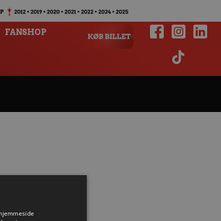
FANSHOP
s hjemmeside