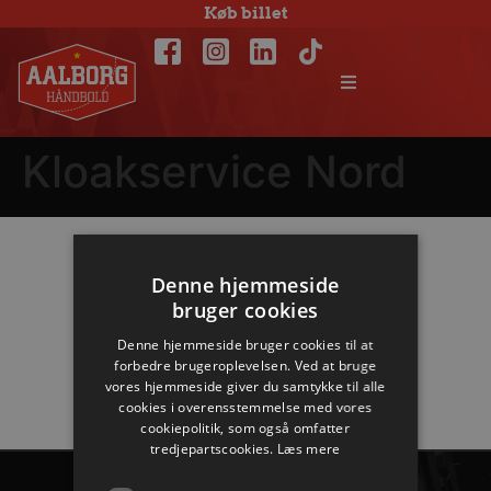
Køb billet
Kloakservice Nord
Hovedpartnere
Denne hjemmeside
bruger cookies
Denne hjemmeside bruger cookies til at
forbedre brugeroplevelsen. Ved at bruge
vores hjemmeside giver du samtykke til alle
cookies i overensstemmelse med vores
cookiepolitik, som også omfatter
tredjepartscookies.
Læs mere