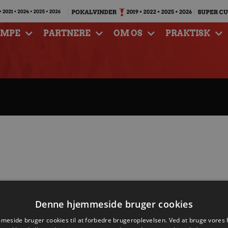
AMPE
PARTNERE
OM OS
PRAKTISK
Denne hjemmeside bruger cookies
eside bruger cookies til at forbedre brugeroplevelsen. Ved at bruge vore