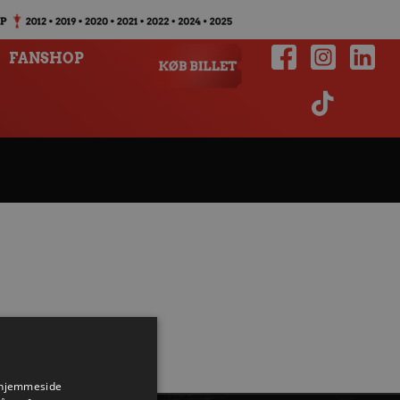
FANSHOP
s hjemmeside